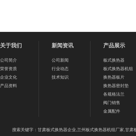
关于我们
新闻资讯
产品展示
公司简介
公司新闻
板式换热器
荣誉资质
行业动态
板式换热器机组
企业文化
技术知识
换热器板片
产品资料
换热器密封垫
各规格法兰
阀门销售
金属配件
搜索关键字：甘肃板式换热器企业,兰州板式换热器机组厂家,甘肃