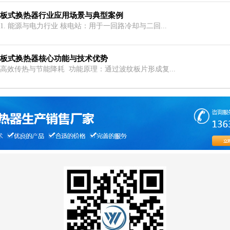
板式换热器行业应用场景与典型案例
1. 能源与电力行业 核电站：用于一回路冷却与二回...
板式换热器核心功能与技术优势
高效传热与节能降耗 功能原理：通过波纹板片形成复...