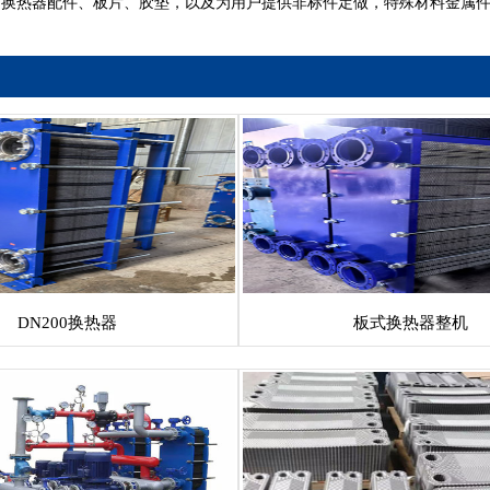
多换热器配件、板片、胶垫，以及为用户提供非标件定做，特殊材料金属
DN200换热器
板式换热器整机