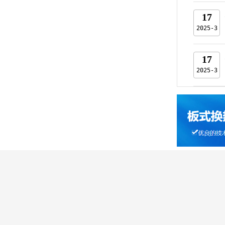
17
2025-3
17
2025-3