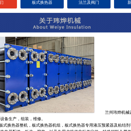
们
板式换热器
法兰及阀门
兰州玮烨机械设
热设备生产，组装，维修。
式换热器整机，板式换热器机组，板式换热器专用液压预紧器及粘结剂