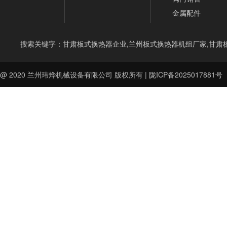
金属配件
搜索关键字：甘肃板式换热器企业,兰州板式换热器机组厂家,甘肃
@ 2020
兰州玮烨机械设备有限公司
版权所有 |
陇ICP备2025017881号