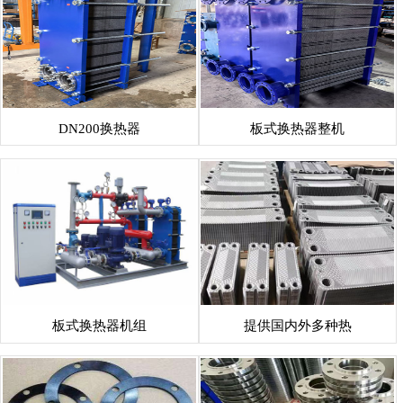
DN200换热器
板式换热器整机
板式换热器机组
提供国内外多种热