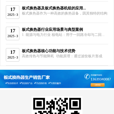
板式换热器及板式换热器机组的应用...
17
板式换热器作为一种高效的换热设备，因其独特的结构
2025-3
和优异的性能...
板式换热器行业应用场景与典型案例
17
1. 能源与电力行业 核电站：用于一回路冷却与二回...
2025-3
板式换热器核心功能与技术优势
17
高效传热与节能降耗 功能原理：通过波纹板片形成
2025-3
复...