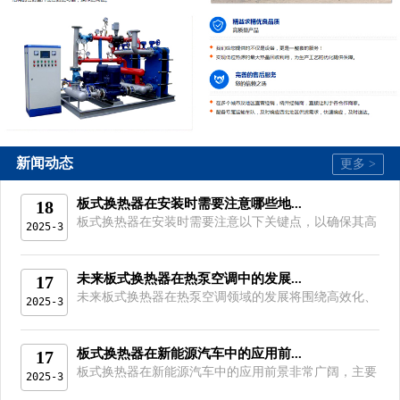
新闻动态
更多 >
板式换热器在安装时需要注意哪些地...
18
板式换热器在安装时需要注意以下关键点，以确保其高
2025-3
效、安全运行...
未来板式换热器在热泵空调中的发展...
17
未来板式换热器在热泵空调领域的发展将围绕高效化、
2025-3
智能化、环保...
板式换热器在新能源汽车中的应用前...
17
板式换热器在新能源汽车中的应用前景非常广阔，主要
2025-3
体现在以下几...