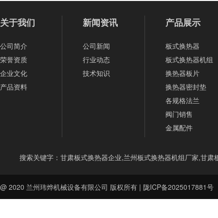
关于我们
新闻资讯
产品展示
公司简介
公司新闻
板式换热器
荣誉资质
行业动态
板式换热器机组
企业文化
技术知识
换热器板片
产品资料
换热器密封垫
各规格法兰
阀门销售
金属配件
搜索关键字：甘肃板式换热器企业,兰州板式换热器机组厂家,甘肃
@ 2020
兰州玮烨机械设备有限公司
版权所有 |
陇ICP备2025017881号