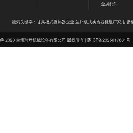
金属配件
搜索关键字：甘肃板式换热器企业,兰州板式换热器机组厂家,甘肃
@ 2020
兰州玮烨机械设备有限公司
版权所有 |
陇ICP备2025017881号